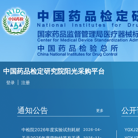
中国药品检定研究院阳光采购平台
登录
注册
通知公告
公开
更多
中检院2026年度实验试剂耗材
YGXJ
2026-04-
采购公告
关于2025年度货款结算有关通
YGXJ
02
2025-11-